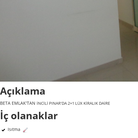
Açıklama
BETA EMLAK'TAN
İNCİLİ PINAR'DA 2+1 LÜX KİRALIK DAİRE
İç olanaklar
Isıtma