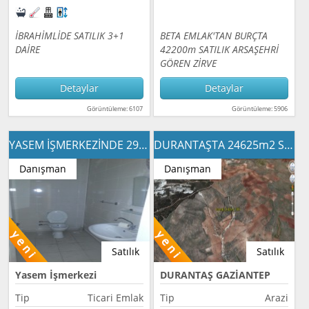
İBRAHİMLİDE SATILIK 3+1
BETA EMLAK'TAN BURÇTA
DAİRE
42200m SATILIK ARSAŞEHRİ
GÖREN ZİRVE
ÜZERİNDEETRAFINDA…
Detaylar
Detaylar
Görüntüleme: 6107
Görüntüleme: 5906
YASEM İŞMERKEZİNDE 290m KİRALIK İŞYERİ
DURANTAŞTA 24625m2 SATILIK ARSA
Danışman
Danışman
Satılık
Satılık
Yasem İşmerkezi
DURANTAŞ GAZİANTEP
Gaziantep
Tip
Ticari Emlak
Tip
Arazi