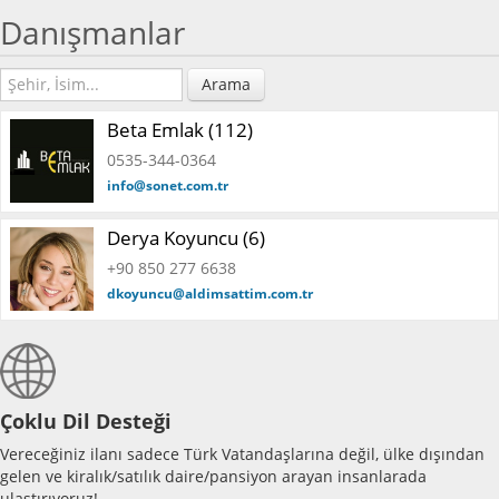
Danışmanlar
Arama
Beta Emlak (112)
0535-344-0364
info@sonet.com.tr
Derya Koyuncu (6)
+90 850 277 6638
dkoyuncu@aldimsattim.com.tr
Çoklu Dil Desteği
Vereceğiniz ilanı sadece Türk Vatandaşlarına değil, ülke dışından
gelen ve kiralık/satılık daire/pansiyon arayan insanlarada
ulaştırıyoruz!