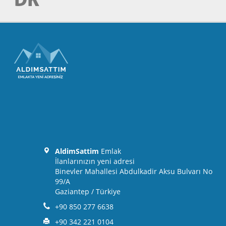
AldimSattim
Emlak
İlanlarınızın yeni adresi
Binevler Mahallesi Abdulkadir Aksu Bulvarı No
99/A
Gaziantep / Türkiye
+90 850 277 6638
+90 342 221 0104