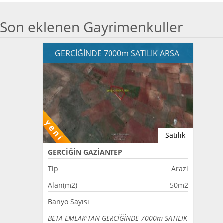
Son eklenen Gayrimenkuller
GERCİĞİNDE 7000m SATILIK ARSA
Satılık
GERCİĞİN GAZİANTEP
Tip
Arazi
Alan(m2)
50m2
Banyo Sayısı
BETA EMLAK'TAN GERCİĞİNDE 7000m SATILIK