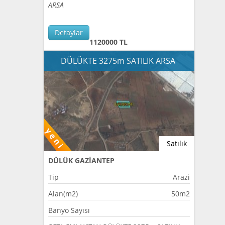
ARSA
Detaylar
1120000 TL
DÜLÜKTE 3275m SATILIK ARSA
Satılık
DÜLÜK GAZİANTEP
Tip
Arazi
Alan(m2)
50m2
Banyo Sayısı