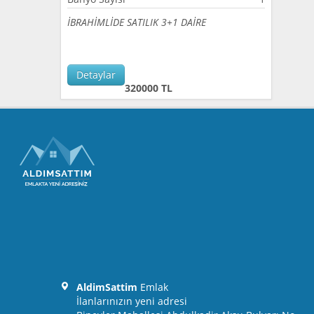
İBRAHİMLİDE SATILIK 3+1 DAİRE
Detaylar
320000 TL
AldimSattim
Emlak
İlanlarınızın yeni adresi