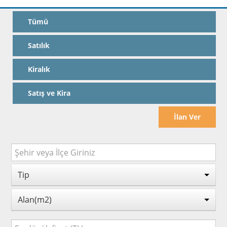
Tümü
Satılık
Kiralık
Satış ve Kira
İlan Ver
Tip
Alan(m2)