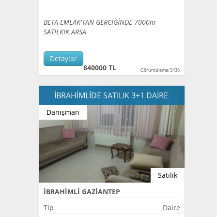
BETA EMLAK'TAN GERCİĞİNDE 7000m
SATILKIK ARSA
Detaylar
840000 TL
Görüntüleme: 5438
İBRAHİMLİDE SATILIK 3+1 DAİRE
Danışman
Satılık
İBRAHİMLİ GAZİANTEP
Tip
Daire