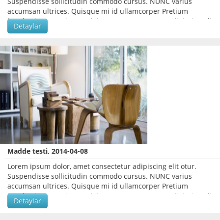
Suspendisse sollicitudin commodo cursus. NUNC varius
accumsan ultrices. Quisque mi id ullamcorper Pretium
hendrerit. Lorem ipsum dolor, amet consectetur adipiscing elit
Detaylar
otur.
Madde testi, 2014-04-08
Lorem ipsum dolor, amet consectetur adipiscing elit otur.
Suspendisse sollicitudin commodo cursus. NUNC varius
accumsan ultrices. Quisque mi id ullamcorper Pretium
hendrerit. Lorem ipsum dolor, amet consectetur adipiscing elit
Detaylar
otur.