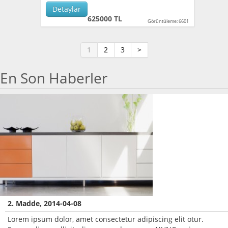
Detaylar
625000 TL
Görüntüleme: 6601
1
2
3
>
En Son Haberler
2. Madde, 2014-04-08
Lorem ipsum dolor, amet consectetur adipiscing elit otur.