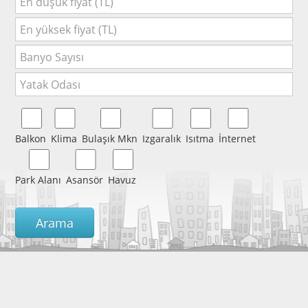
Balkon
Klima
Bulaşık Mkn
Izgaralık
Isıtma
İnternet
Park Alanı
Asansör
Havuz
Arama