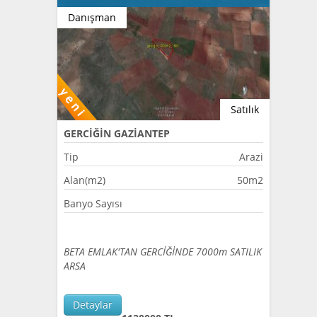
Danışman
Satılık
GERCİĞİN GAZİANTEP
Tip
Arazi
Alan(m2)
50m2
Banyo Sayısı
BETA EMLAK'TAN GERCİĞİNDE 7000m SATILIK
ARSA
Detaylar