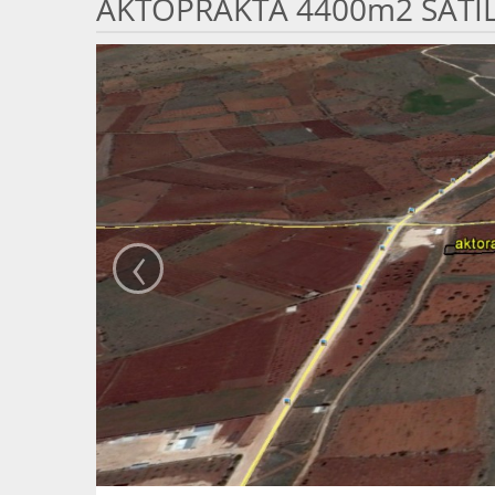
AKTOPRAKTA 4400m2 SATIL
‹