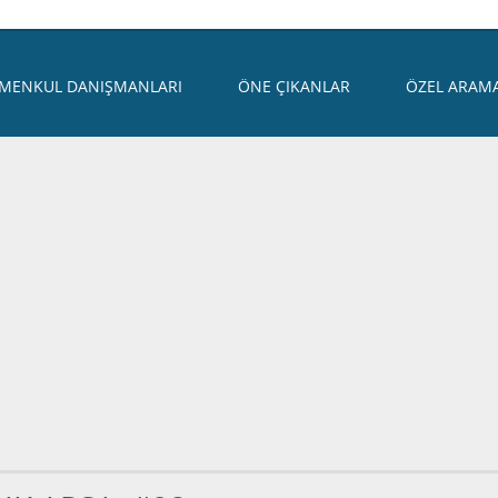
IMENKUL DANIŞMANLARI
ÖNE ÇIKANLAR
ÖZEL ARAM