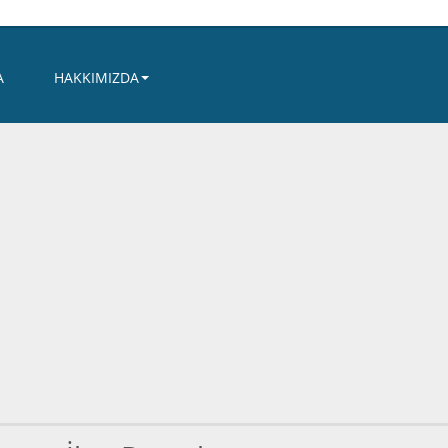
A
HAKKIMIZDA