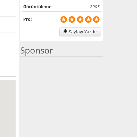
Görüntüleme:
2905
Pro:
Sayfayı Yazdır
Sponsor