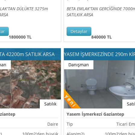
MLAK'TAN DÜLÜKTE 3275m
BETA EMLAK'TAN GERCİĞİNDE 7000
 ARSA
SATILKIK ARSA
lar
Detaylar
1800000 TL
840000 TL
A 42200m SATILIK ARSA
man
Danışman
Satılık
Satı
ziantep
Yasem İşmerkezi Gaziantep
Daire
Tip
Ticari Em
)
100m2'den büyük
Alan(m2)
100m2'den bü