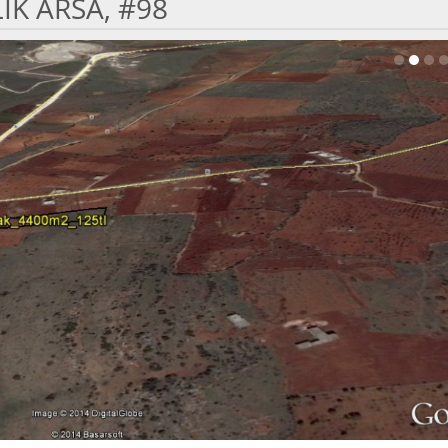
IK ARSA, #98