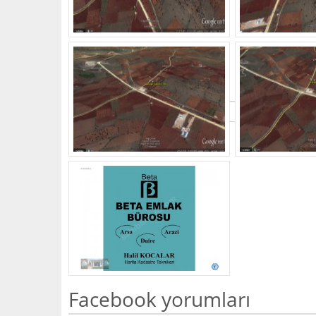
What's Your Walk Score?
Facebook yorumları