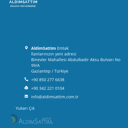
AldimSattim
Emlak
İlanlarınızın yeni adresi
Binevler Mahallesi Abdulkadir Aksu Bulvarı No
99/A
Gaziantep / Türkiye
+90 850 277 6638
+90 342 221 0104
info@aldimsattim.com.tr
Yukarı Çık